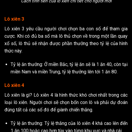
Cách tính tiền của lô xiên chi tiết cho người mới
Lô xiên 3
Lô xiên 3 yêu cầu người chơi chọn ba con số để tham gia
cược. Khi có đủ ba số mà lô thủ chọn về trong một lần quay
xổ số, lô thủ sẽ nhận được phần thưởng theo tỷ lệ của hình
thức này.
Tỷ lệ ăn thưởng: Ở miền Bắc, tỷ lệ ăn sẽ là 1 ăn 40, còn tại
miền Nam và miền Trung, tỷ lệ thưởng lên tới 1 ăn 80.
Lô xiên 4
Lô xiên là gì? Lô xiên 4 là hình thức khó chơi nhất trong các
loại lô xiên. Người chơi sẽ chọn bốn con lô và phải dự đoán
đúng tất cả các số đó để giành chiến thắng.
Tỷ lệ ăn thưởng: Tỷ lệ thắng của lô xiên 4 khá cao lên đến
1 ăn 100 hoặc cao hơn tùy vào từng khu vực và nhà cái.