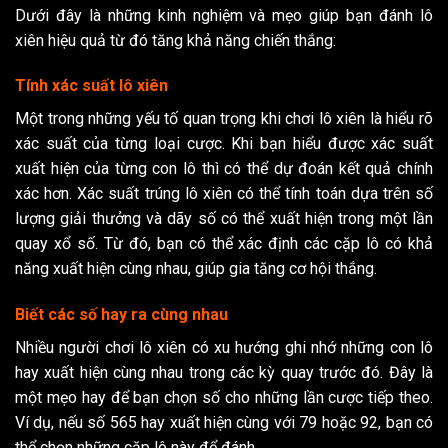
Dưới đây là những kinh nghiệm và mẹo giúp bạn đánh lô
xiên hiệu quả từ đó tăng khả năng chiến thắng:
Tính xác suất lô xiên
Một trong những yếu tố quan trọng khi chơi lô xiên là hiểu rõ
xác suất của từng loại cược. Khi bạn hiểu được xác suất
xuất hiện của từng con lô thì có thể dự đoán kết quả chính
xác hơn. Xác suất trúng lô xiên có thể tính toán dựa trên số
lượng giải thưởng và dãy số có thể xuất hiện trong một lần
quay xổ số. Từ đó, bạn có thể xác định các cặp lô có khả
năng xuất hiện cùng nhau, giúp gia tăng cơ hội thắng.
Biết các số hay ra cùng nhau
Nhiều người chơi lô xiên có xu hướng ghi nhớ những con lô
hay xuất hiện cùng nhau trong các kỳ quay trước đó. Đây là
một mẹo hay để bạn chọn số cho những lần cược tiếp theo.
Ví dụ, nếu số 565 hay xuất hiện cùng với 79 hoặc 92, bạn có
thể chọn những cặp lô này để đánh.