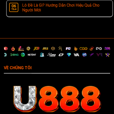
Lô Đề Là Gì? Hướng Dẫn Chơi Hiệu Quả Cho
06
Th4
Người Mới
VỀ CHÚNG TÔI