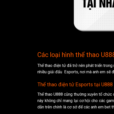
Các loại hình thể thao U8
Thể thao điện tử đã trở nên phát triển tron
nhiều giải đấu Esports, nơi mà anh em sẽ đ
Thể thao điện tử Esports tại U888
Thể thao U888 cũng thường xuyên tổ chức cá
này không chỉ mang lại cơ hội cho các gam
dẫn trên chính là cơ sở để các anh em bet t