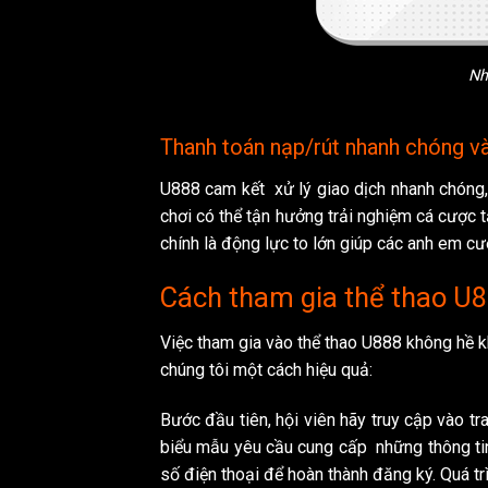
Nh
Thanh toán nạp/rút nhanh chóng và
U888 cam kết xử lý giao dịch nhanh chóng, g
chơi có thể tận hưởng trải nghiệm cá cược t
chính là động lực to lớn giúp các anh em 
Cách tham gia thể thao U8
Việc tham gia vào thể thao U888 không hề k
chúng tôi một cách hiệu quả:
Bước đầu tiên, hội viên hãy truy cập vào t
biểu mẫu yêu cầu cung cấp những thông tin 
số điện thoại để hoàn thành đăng ký. Quá tr