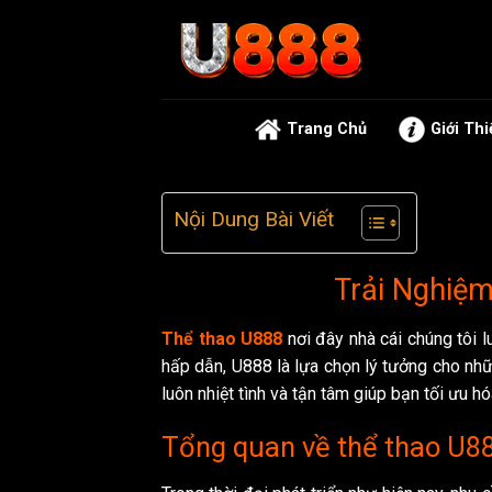
Chuyển
đến
nội
dung
Trang Chủ
Giới Th
Nội Dung Bài Viết
Trải Nghiệ
Thể thao U888
nơi đây nhà cái chúng tôi l
hấp dẫn, U888 là lựa chọn lý tưởng cho nhữ
luôn nhiệt tình và tận tâm giúp bạn tối ưu hó
Tổng quan về thể thao U8