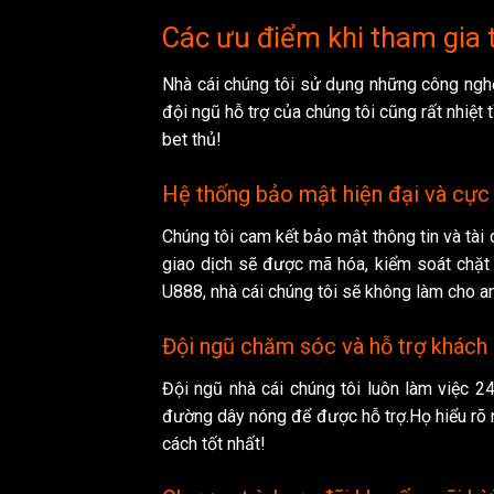
Các ưu điểm khi tham gia 
Nhà cái chúng tôi sử dụng những công nghệ
đội ngũ hỗ trợ của chúng tôi cũng rất nhiệt 
bet thủ!
Hệ thống bảo mật hiện đại và cực
Chúng tôi cam kết bảo mật thông tin và tài 
giao dịch sẽ được mã hóa, kiểm soát chặt 
U888, nhà cái chúng tôi sẽ không làm cho a
Đội ngũ chăm sóc và hỗ trợ khách 
Đội ngũ nhà cái chúng tôi luôn làm việc 24
đường dây nóng để được hỗ trợ.Họ hiểu rõ 
cách tốt nhất!