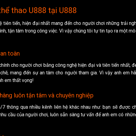
thể thao U888 tại U888
 tiên tiến, hiện đại nhất mang đến cho người chơi những trải n
tình, tận tâm trong công việc. Vì vậy chúng tôi tự tin tạo ra một
 an toàn
chính cho người chơi bằng công nghệ hiện đại và tiên tiến nhất, 
chẽ, mang đến sự an tâm cho người tham gia. Vì vậy anh em hãy
nh em thất vọng!
hàng luôn tận tâm và chuyên nghiệp
/7 thông qua nhiều kênh liên hệ khác nhau như: bạn sẽ được cha
nhu cầu của người chơi, luôn sẵn sàng tư vấn để anh em có những