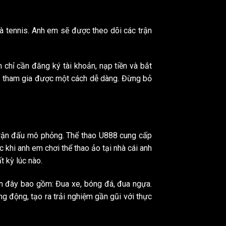
à tennis. Anh em sẽ được theo dõi các trận
chỉ cần đăng ký tài khoản, nạp tiền và bắt
ợc tham gia được một cách dễ dàng. Đừng bỏ
 trận đấu mô phỏng. Thể thao U888 cung cấp
 khi anh em chơi thể thao ảo tại nhà cái anh
t kỳ lúc nào.
gần đây bao gồm: Đua xe, bóng đá, đua ngựa.
g động, tạo ra trải nghiệm gần gũi với thực