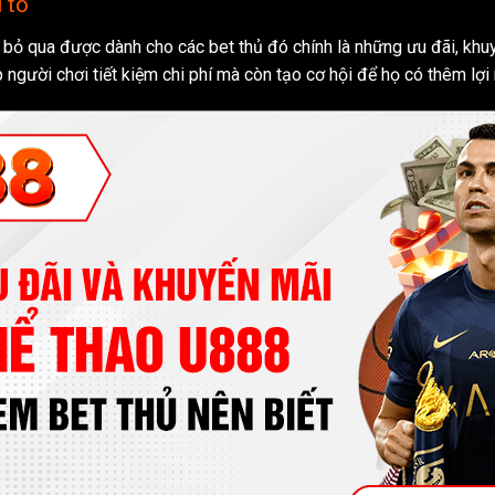
 to
 bỏ qua được dành cho các bet thủ đó chính là những ưu đãi, khu
 người chơi tiết kiệm chi phí mà còn tạo cơ hội để họ có thêm lợi