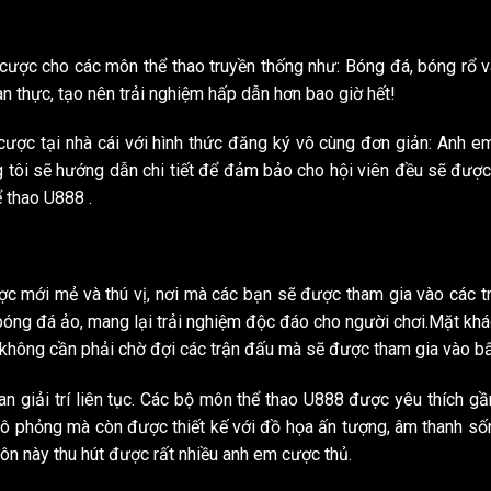
cược cho các môn thể thao truyền thống như: Bóng đá, bóng rổ v
an thực, tạo nên trải nghiệm hấp dẫn hơn bao giờ hết!
ược tại nhà cái với hình thức đăng ký vô cùng đơn giản: Anh em 
g tôi sẽ hướng dẫn chi tiết để đảm bảo cho hội viên đều sẽ đư
ể thao U888 .
cược mới mẻ và thú vị, nơi mà các bạn sẽ được tham gia vào các
bóng đá ảo, mang lại trải nghiệm độc đáo cho người chơi.Mặt khác
ẽ không cần phải chờ đợi các trận đấu mà sẽ được tham gia vào bấ
ian giải trí liên tục. Các bộ môn thể thao U888 được yêu thích 
ô phỏng mà còn được thiết kế với đồ họa ấn tượng, âm thanh sốn
môn này thu hút được rất nhiều anh em cược thủ.